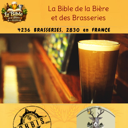
La Bible de la Bière
et des Brasseries
4236 BRASSERIES, 2830 en FRANCE