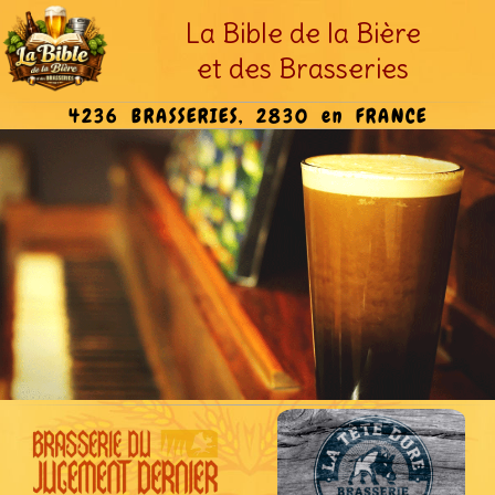
La Bible de la Bière
et des Brasseries
4236 BRASSERIES, 2830 en FRANCE