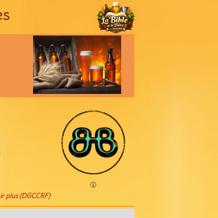
es
t
ir plus (DGCCRF)