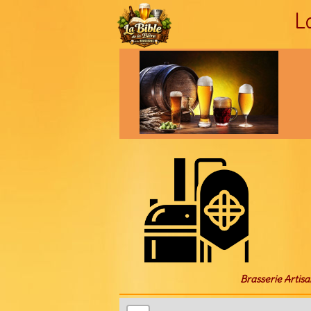
L
Brasserie Artisa