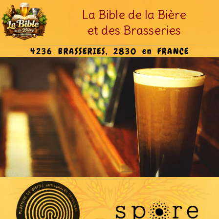
La Bible de la Bière
et des Brasseries
4236 BRASSERIES, 2830 en FRANCE