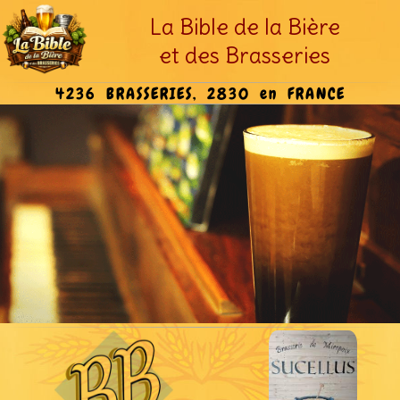
La Bible de la Bière
et des Brasseries
4236 BRASSERIES, 2830 en FRANCE