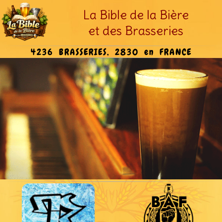
La Bible de la Bière
et des Brasseries
4236 BRASSERIES, 2830 en FRANCE