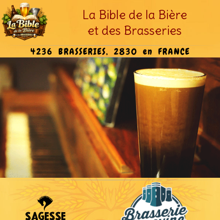
La Bible de la Bière
et des Brasseries
4236 BRASSERIES, 2830 en FRANCE