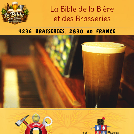
La Bible de la Bière
et des Brasseries
4236 BRASSERIES, 2830 en FRANCE