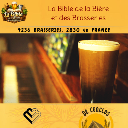
La Bible de la Bière
et des Brasseries
4236 BRASSERIES, 2830 en FRANCE