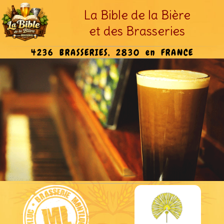
La Bible de la Bière
et des Brasseries
4236 BRASSERIES, 2830 en FRANCE