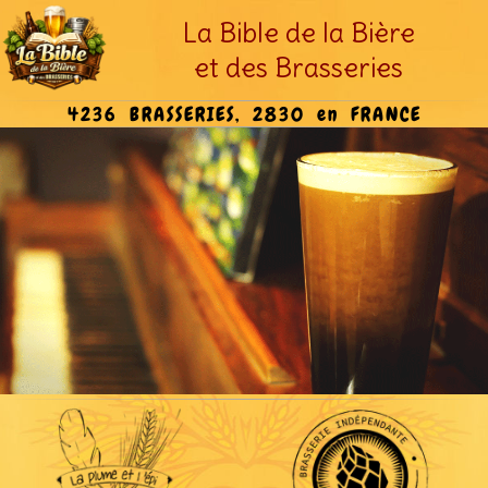
La Bible de la Bière
et des Brasseries
4236 BRASSERIES, 2830 en FRANCE