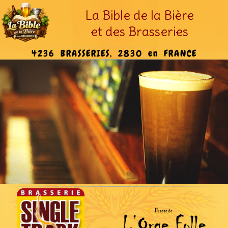
La Bible de la Bière
et des Brasseries
4236 BRASSERIES, 2830 en FRANCE