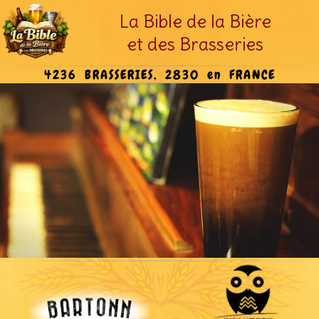
La Bible de la Bière
et des Brasseries
4236 BRASSERIES, 2830 en FRANCE