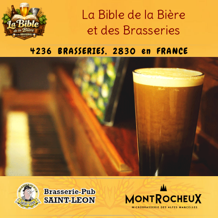
La Bible de la Bière
et des Brasseries
4236 BRASSERIES, 2830 en FRANCE