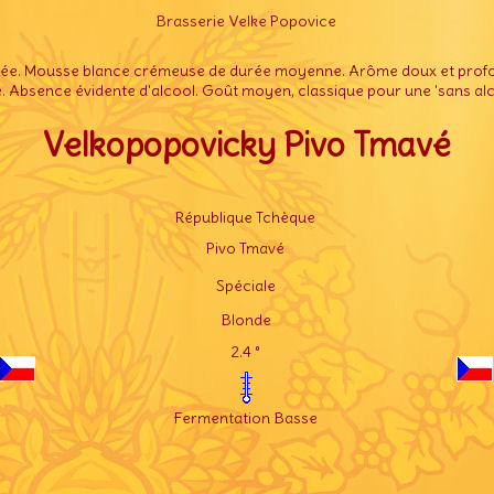
Brasserie Velke Popovice
urée. Mousse blance crémeuse de durée moyenne. Arôme doux et profo
. Absence évidente d'alcool. Goût moyen, classique pour une 'sans alc
Velkopopovicky Pivo Tmavé
République Tchèque
Pivo Tmavé
Spéciale
Blonde
2.4 °
Fermentation Basse