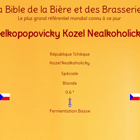
a Bible de la Bière et des Brasseri
Le plus grand référentiel mondial connu à ce jour
elkopopovicky Kozel Nealkoholic
République Tchèque
Kozel Nealkoholicky
Spéciale
Blonde
0.6 °
Fermentation Basse