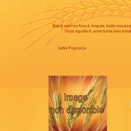
Bière marron foncé, limpide, belle mousse 
Goût équilibré, amertume bien bala
Velke Popovice