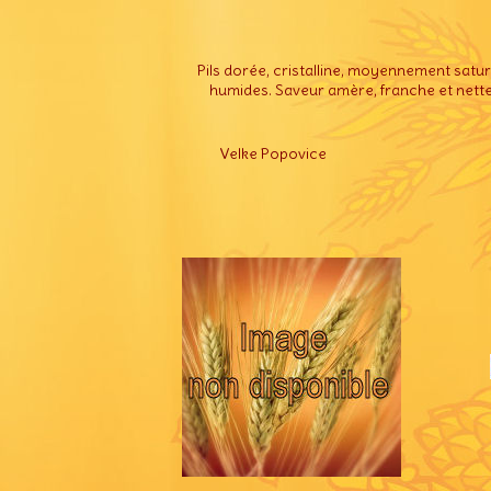
Pils dorée, cristalline, moyennement sat
humides. Saveur amère, franche et nette
Velke Popovice