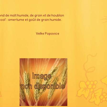
nd de malt humide, de grain et de houblon
ool' : amertume et goût de grain humide.
Velke Popovice