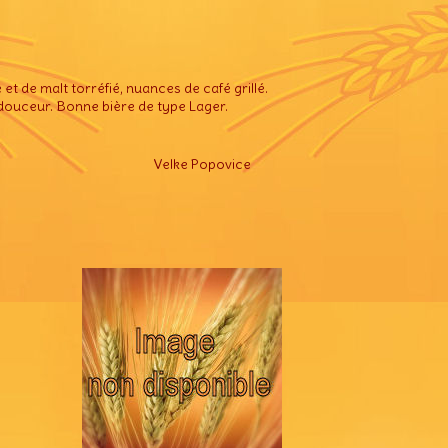
t de malt torréfié, nuances de café grillé.
douceur. Bonne bière de type Lager.
Velke Popovice