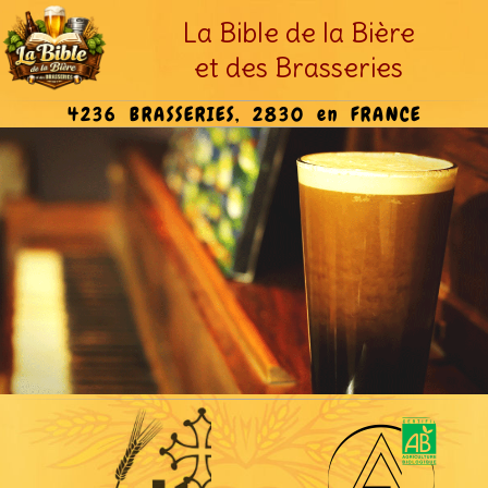
La Bible de la Bière
et des Brasseries
4236 BRASSERIES, 2830 en FRANCE