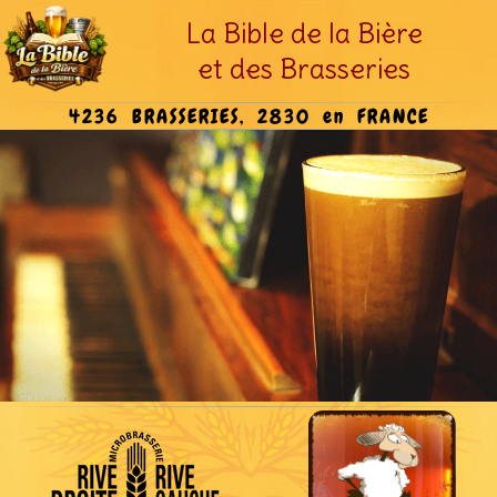
La Bible de la Bière
et des Brasseries
4236 BRASSERIES, 2830 en FRANCE