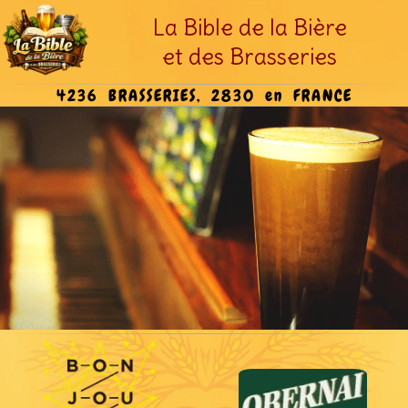
La Bible de la Bière
et des Brasseries
4236 BRASSERIES, 2830 en FRANCE